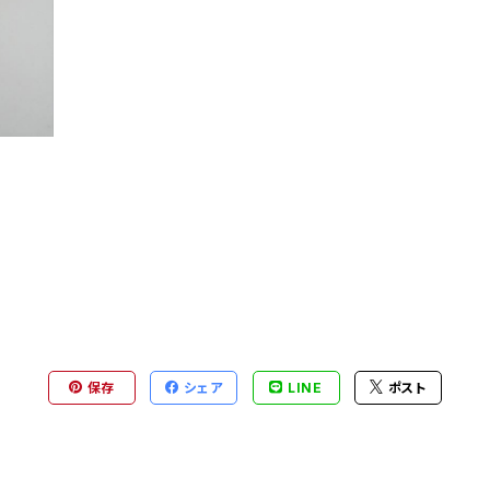
保存
シェア
LINE
ポスト