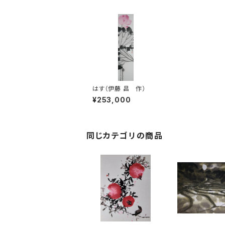
はす（伊藤 昌 作）
¥253,000
同じカテゴリの商品