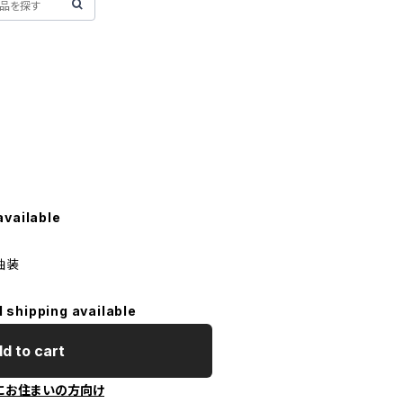
available
 軸装
l shipping available
d to cart
にお住まいの方向け