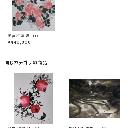
薔薇（伊藤 昌 作）
¥440,000
同じカテゴリの商品