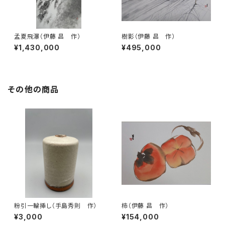
孟夏飛瀑（伊藤 昌 作）
樹影（伊藤 昌 作）
¥1,430,000
¥495,000
その他の商品
粉引一輪挿し（手島秀則 作）
柿（伊藤 昌 作）
¥3,000
¥154,000